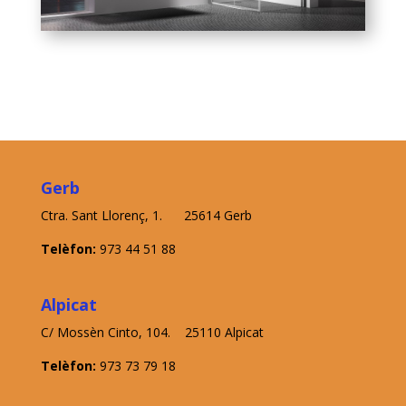
Gerb
Ctra. Sant Llorenç, 1. 25614 Gerb
Telèfon:
973 44 51 88
Alpicat
C/ Mossèn Cinto, 104. 25110 Alpicat
Telèfon:
973 73 79 18