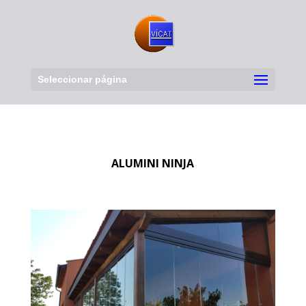
Seleccionar página
ALUMINI NINJA